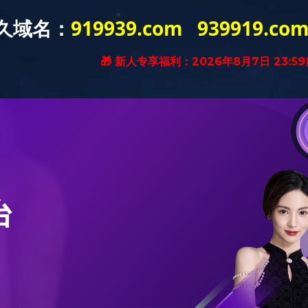
|
开云体育直播APP | 手机观看
|
9U在线
|
开云手机入口
|
MK线上平台(
首页
走进九游电子·（中国）官方网站
研发生产
职业发展
让我们一起成长