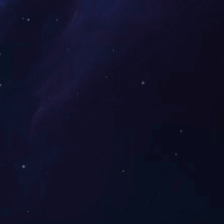
产品中心
九游电子·（中国）官方网站
职业发
九游电子·（中国）官方网站
公司新闻
人才发
抗过敏类
行业动态
人才招
呼吸类
抗感染类
降糖类