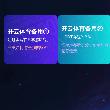
通
建立具有公