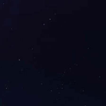
展
010-63786796
安全热线：
展
不良反应投诉邮箱：
shkbpv@163.com，
聘
shkbpv@shkb.com.cn
公司地址：北京市丰台区科技园区海鹰
路11号