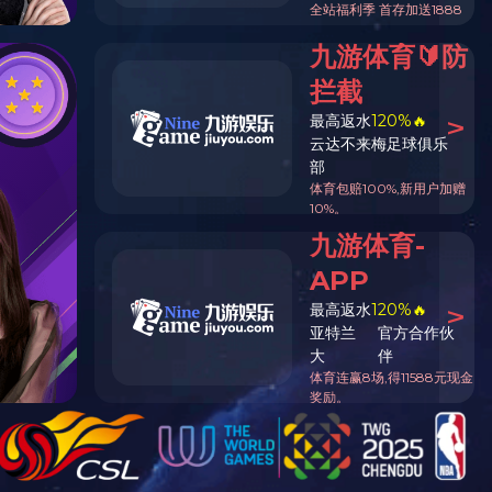
人才发展
人才招聘