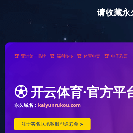
KY.COM
|
星空·官方端网站登录入口
|
开云体育世界杯（中国）有限公司