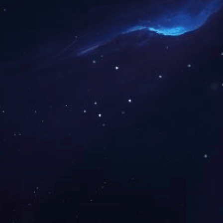
走进九游电子·（中国）官方网站
研发生产
关于九游电子·（中国）官方网站
研发概括
发展大事记
生产系统
企业文化
合作共赢
社会责任