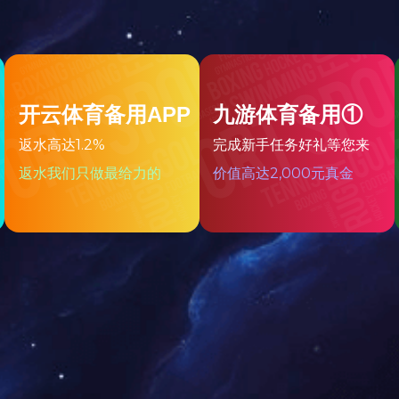
持续发展企业文化，提升个人以及团队能力
过吸纳人才，培养骨干，组建团队，打造人才与企业共同成长进步的和谐
平性和竞争性的人力资源政策，创造充满激励和挑战的工作氛围与个人职