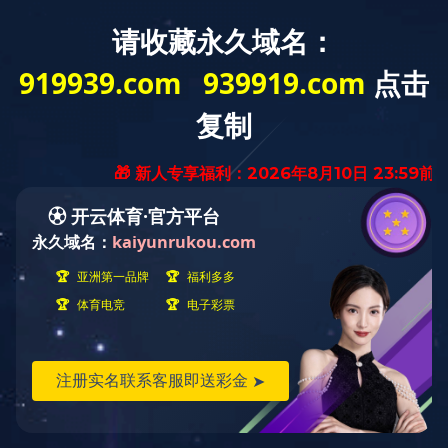
KY.COM
|
星空·官方端网站登录入口
|
开云体育世界杯（中国）有限公司
|
开云体育直播APP | 手机观看
|
9U在线
|
开云手机入口
|
MK线上平台
(集团)官方网站
|
九游网页版
|
9U平台
|
首页
九游电子·（中国）官方网站
公司新闻
2022-10-21 祝贺二甲双胍格列吡嗪片(Ⅱ)（维唐平®）通过一致性评价
2022-10-21 祝贺二甲双胍格列吡嗪片(Ⅱ)（维唐平
®）通过一致性评价
2023-01-10
11211
根据2022年10月21日国家药监局官网显示，二甲双胍格列吡嗪片
(Ⅱ)顺利通过一致性评价，为国内首家。