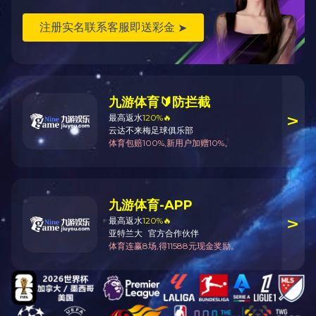
研发概括
生产系统
合作共赢
产品中心
九游电子·（中国）官方网站
抗过敏类
呼吸类
抗感染类
降糖类
中药
其他
全部
九游电子·（中国）官方网站
公司新闻
行业动态
职业发展
人才发展
人才招聘
安全热线：
010-63786796
不良反应投诉邮箱：
shkbpv@163.com，
shkbpv@shkb.com.cn
公司地址：北京市丰台区科技园区海鹰路11号