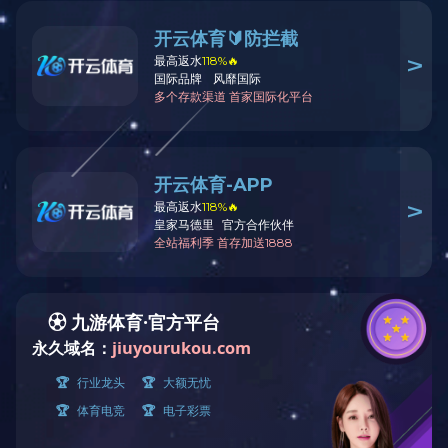
上市许可持有人：九游电子·（中国）官方网站
审批结论：根据《中华人民共和国药品管理法》、《国务院关于改
革药品医疗器械审评审批制度的意见》（国发〔2015〕44号）和
《关于仿制药质量和疗效一致性评价工作有关事项的公告》（2017
年第100号）的规定，经审查，本品通过仿制药质量和疗效一致性评
价。
下一篇
走进九游电子·（中国）官方网站
关于九游电子·（中国）官方网站
发展大事记
企业文化
社会责任
研发生产